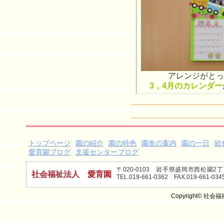
アレンジがとっ
3，4月のカレンダー
トップページ
園の紹介
園の特色
園舎の案内
園の一日
給
愛育園ブログ
支援センターブログ
〒020-0103 岩手県盛岡市西松園
社会福祉法人 愛育園
TEL.019-661-0362 FAX.019-661-034
Copyright© 社会福