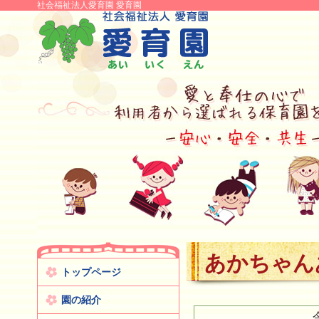
社会福祉法人愛育園 愛育園
あかちゃん
トップページ
園の紹介