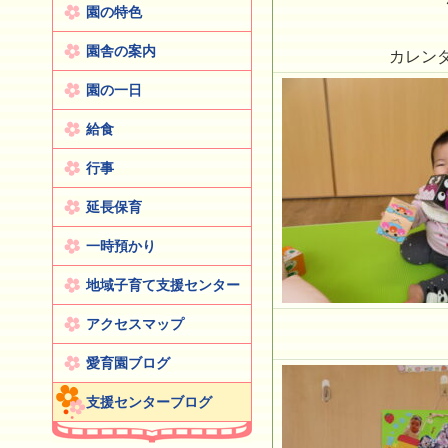
園の特色
園舎の案内
カレンダ
園の一日
給食
行事
延長保育
一時預かり
地域子育て支援センター
アクセスマップ
愛育園ブログ
支援センターブログ