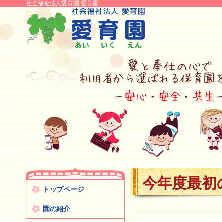
社会福祉法人愛育園 愛育園
今年度最初
トップページ
園の紹介