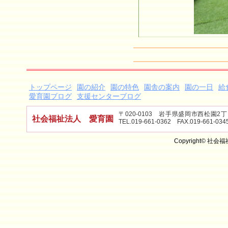
トップページ
園の紹介
園の特色
園舎の案内
園の一日
給
愛育園ブログ
支援センターブログ
〒020-0103 岩手県盛岡市西松園
社会福祉法人 愛育園
TEL.019-661-0362 FAX.019-661-034
Copyright© 社会福