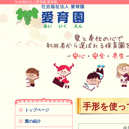
社会福祉法人愛育園 愛育園
手形を使っ
トップページ
園の紹介
今