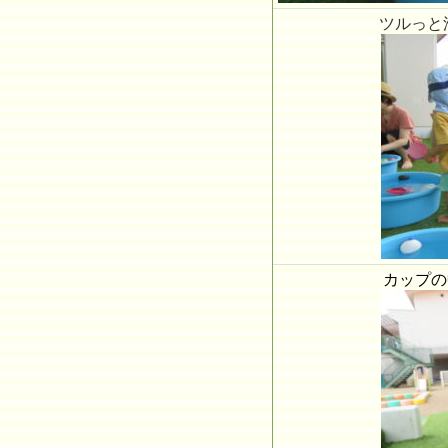
ツルっと
カップの