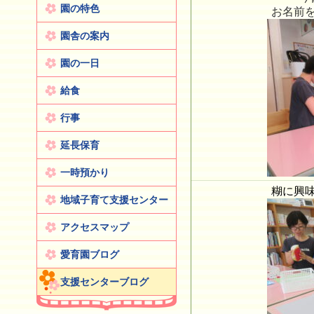
園の特色
お名前
園舎の案内
園の一日
給食
行事
延長保育
一時預かり
糊に興
地域子育て支援センター
アクセスマップ
愛育園ブログ
支援センターブログ