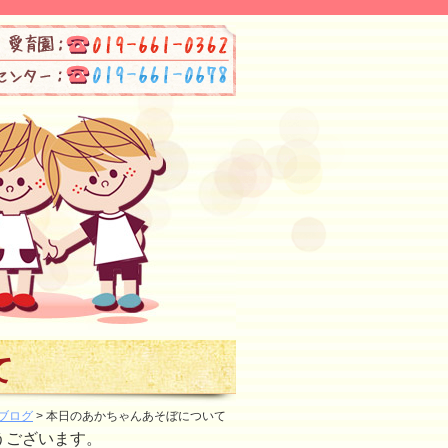
て
ブログ
> 本日のあかちゃんあそぼについて
うございます。