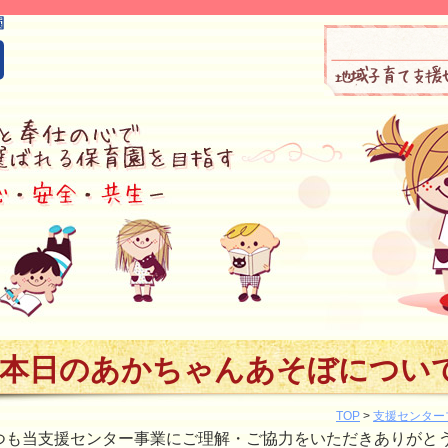
本日のあかちゃんあそぼについ
TOP
>
支援センター
つも当支援センター事業にご理解・ご協力をいただきありがと