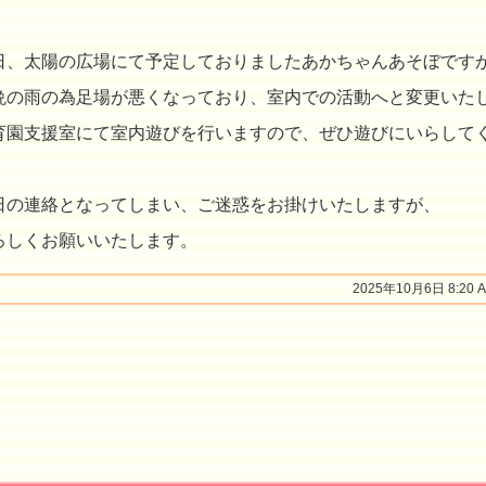
日、太陽の広場にて予定しておりましたあかちゃんあそぼです
晩の雨の為足場が悪くなっており、室内での活動へと変更いた
育園支援室にて室内遊びを行いますので、ぜひ遊びにいらして
日の連絡となってしまい、ご迷惑をお掛けいたしますが、
ろしくお願いいたします。
2025年10月6日 8