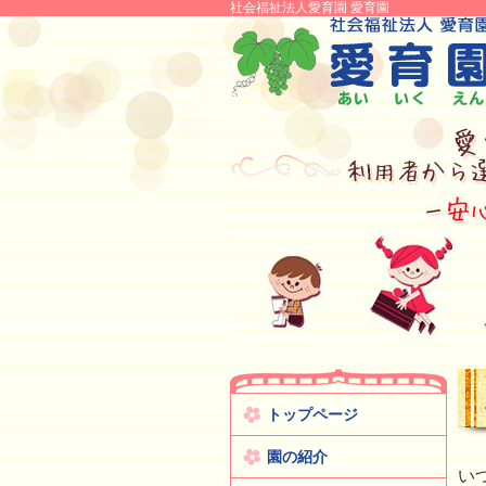
社会福祉法人愛育園 愛育園
トップページ
園の紹介
い