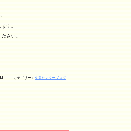
が、
します。
ください。
:20 AM カテゴリー：
支援センターブログ