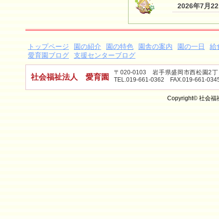
2026年7月2
トップページ
園の紹介
園の特色
園舎の案内
園の一日
給
愛育園ブログ
支援センターブログ
〒020-0103 岩手県盛岡市西松園
社会福祉法人 愛育園
TEL.019-661-0362 FAX.019-661-034
Copyright© 社会福