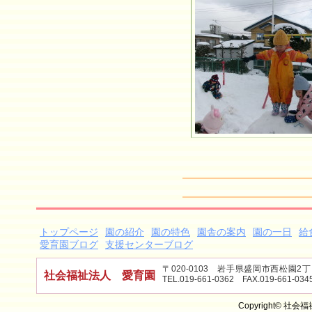
トップページ
園の紹介
園の特色
園舎の案内
園の一日
給
愛育園ブログ
支援センターブログ
〒020-0103 岩手県盛岡市西松園
社会福祉法人 愛育園
TEL.019-661-0362 FAX.019-661-034
Copyright© 社会福