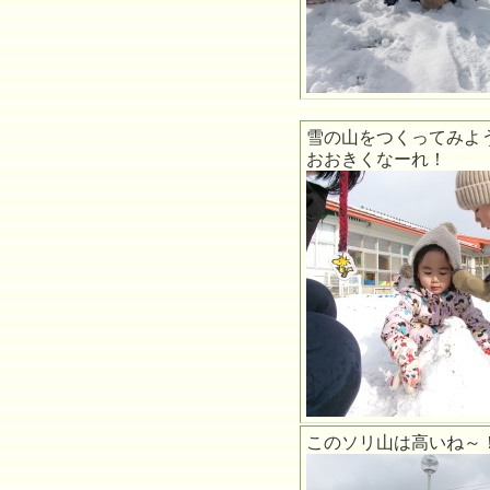
雪の山をつくってみよ
おおきくなーれ！
このソリ山は高いね～