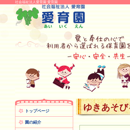
社会福祉法人愛育園 愛育園
ゆきあそび
トップページ
園の紹介