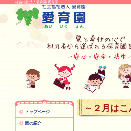
社会福祉法人愛育園 愛育園
～２月はこ
トップページ
園の紹介