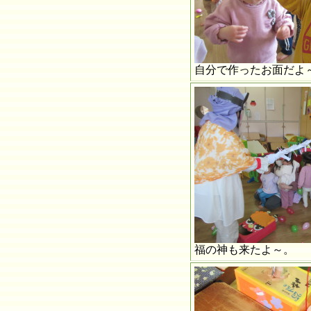
自分で作ったお面だよ～
福の神も来たよ～。