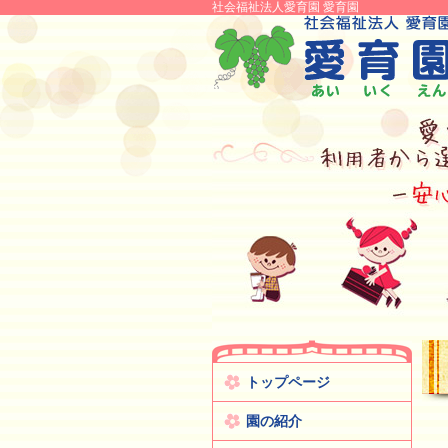
社会福祉法人愛育園 愛育園
トップページ
園の紹介