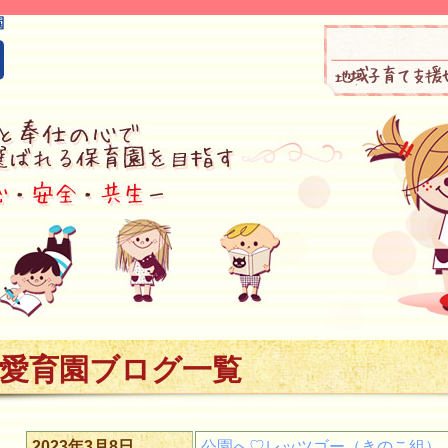
愛育園ブログ一覧
2023年3月8日
公園へ♡レッツゴー（きのこ組）