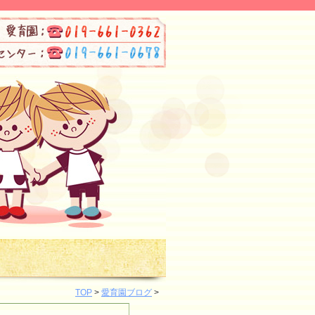
TOP
>
愛育園ブログ
>