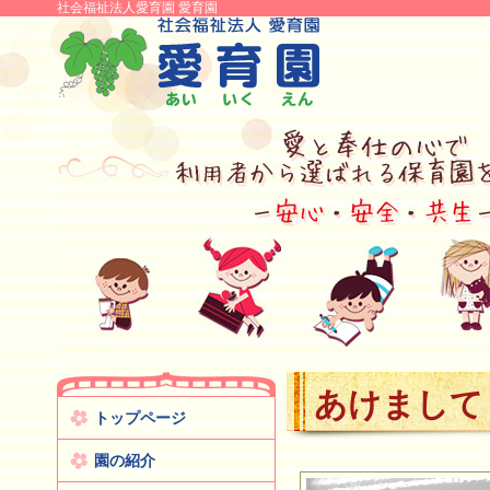
社会福祉法人愛育園 愛育園
あけまして
トップページ
園の紹介