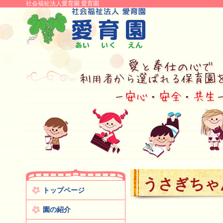
社会福祉法人愛育園 愛育園
うさぎちゃ
トップページ
園の紹介