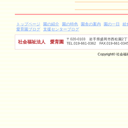
トップページ
園の紹介
園の特色
園舎の案内
園の一日
給
愛育園ブログ
支援センターブログ
〒020-0103 岩手県盛岡市西松園
社会福祉法人 愛育園
TEL.019-661-0362 FAX.019-661-034
Copyright© 社会福