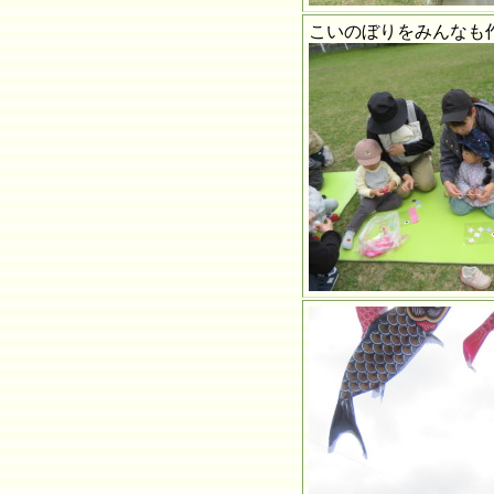
こいのぼりをみんなも作ろ