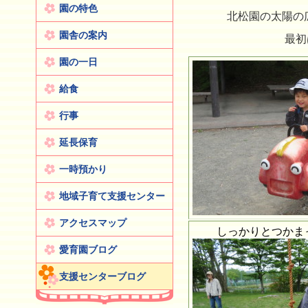
園の特色
北松園の太陽の広
園舎の案内
最初
園の一日
給食
行事
延長保育
一時預かり
地域子育て支援センター
アクセスマップ
しっかりとつかまっ
愛育園ブログ
支援センターブログ