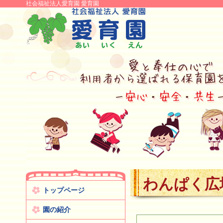
社会福祉法人愛育園 愛育園
わんぱく広
トップページ
園の紹介