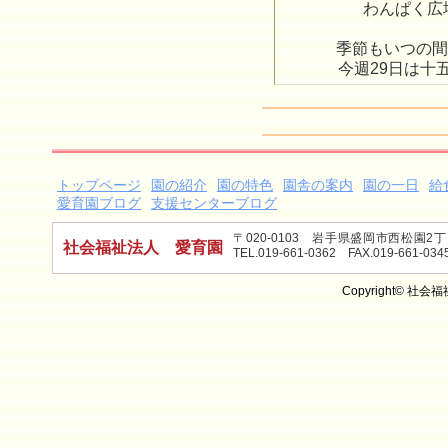
わんぱく広
季節もいつの間
今週29日は十
トップページ
園の紹介
園の特色
園舎の案内
園の一日
給
愛育園ブログ
支援センターブログ
〒020-0103 岩手県盛岡市西松園
社会福祉法人 愛育園
TEL.019-661-0362 FAX.019-661-034
Copyright© 社会福