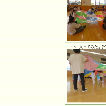
中に入ってみたよ(*^