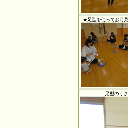
★足型を使ってお月
足型のうさ