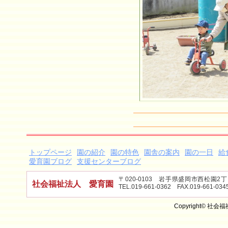
トップページ
園の紹介
園の特色
園舎の案内
園の一日
給
愛育園ブログ
支援センターブログ
〒020-0103 岩手県盛岡市西松園
社会福祉法人 愛育園
TEL.019-661-0362 FAX.019-661-034
Copyright© 社会福