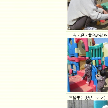
赤・緑・黄色の筒を
三輪車に挑戦！ママに