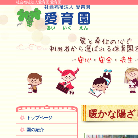
社会福祉法人愛育園 愛育園
暖かな陽ざ
トップページ
園の紹介