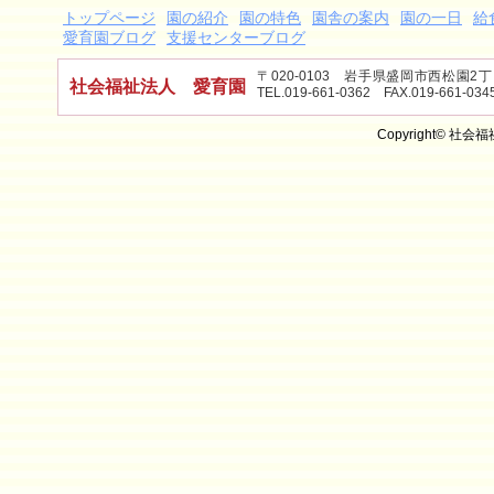
トップページ
園の紹介
園の特色
園舎の案内
園の一日
給
愛育園ブログ
支援センターブログ
〒020-0103 岩手県盛岡市西松園
社会福祉法人 愛育園
TEL.019-661-0362 FAX.019-661-034
Copyright© 社会福