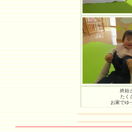
終始と
たく
お家でゆ