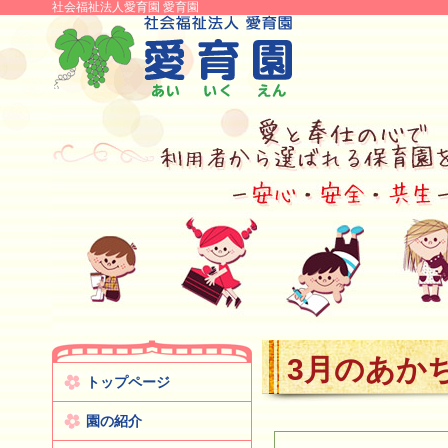
社会福祉法人愛育園 愛育園
3月のあか
トップページ
園の紹介