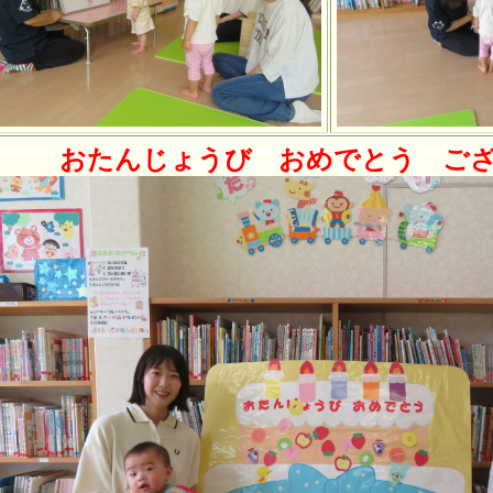
おたんじょうび おめでとう ご