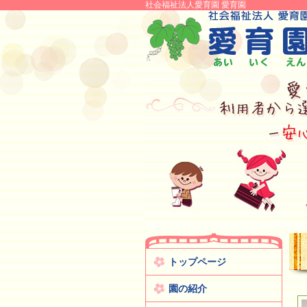
社会福祉法人愛育園 愛育園
トップページ
園の紹介