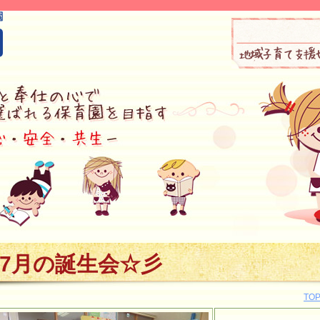
7月の誕生会☆彡
TO